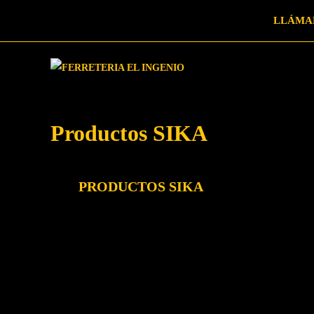
LLÁMANO
HAZ A
Productos SIKA
PRODUCTOS SIKA